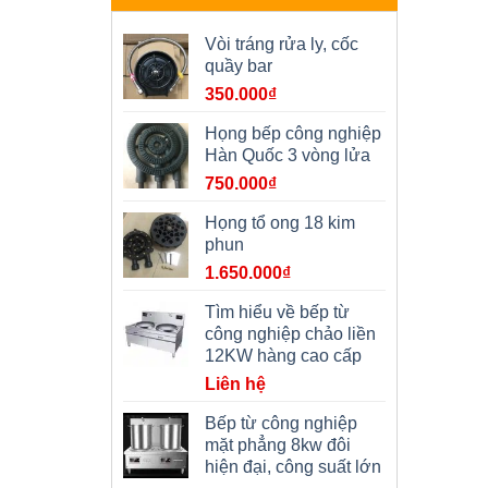
Vòi tráng rửa ly, cốc
quầy bar
350.000
₫
Họng bếp công nghiệp
Hàn Quốc 3 vòng lửa
750.000
₫
Họng tổ ong 18 kim
phun
1.650.000
₫
Tìm hiểu về bếp từ
công nghiệp chảo liền
12KW hàng cao cấp
Liên hệ
Bếp từ công nghiệp
mặt phẳng 8kw đôi
hiện đại, công suất lớn