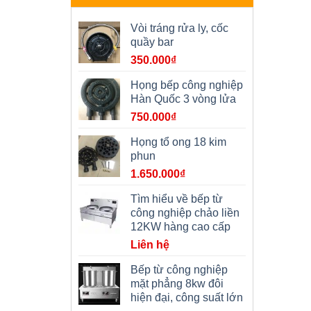
Vòi tráng rửa ly, cốc
quầy bar
350.000
₫
Họng bếp công nghiệp
Hàn Quốc 3 vòng lửa
750.000
₫
Họng tổ ong 18 kim
phun
1.650.000
₫
Tìm hiểu về bếp từ
công nghiệp chảo liền
12KW hàng cao cấp
Liên hệ
Bếp từ công nghiệp
mặt phẳng 8kw đôi
hiện đại, công suất lớn